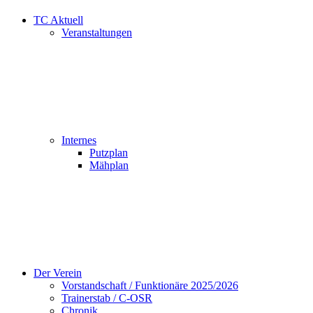
TC Aktuell
Veranstaltungen
Internes
Putzplan
Mähplan
Der Verein
Vorstandschaft / Funktionäre 2025/2026
Trainerstab / C-OSR
Chronik