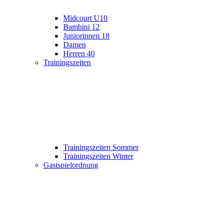
Midcourt U10
Bambini 12
Juniorinnen 18
Damen
Herren 40
Trainingszeiten
Trainingszeiten Sommer
Trainingszeiten Winter
Gastspielordnung