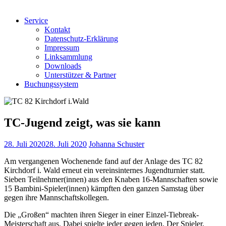
Service
Kontakt
Datenschutz-Erklärung
Impressum
Linksammlung
Downloads
Unterstützer & Partner
Buchungssystem
TC-Jugend zeigt, was sie kann
28. Juli 2020
28. Juli 2020
Johanna Schuster
Am vergangenen Wochenende fand auf der Anlage des TC 82
Kirchdorf i. Wald erneut ein vereinsinternes Jugendturnier statt.
Sieben Teilnehmer(innen) aus den Knaben 16-Mannschaften sowie
15 Bambini-Spieler(innen) kämpften den ganzen Samstag über
gegen ihre Mannschaftskollegen.
Die „Großen“ machten ihren Sieger in einer Einzel-Tiebreak-
Meisterschaft aus. Dabei spielte jeder gegen jeden. Der Spieler,