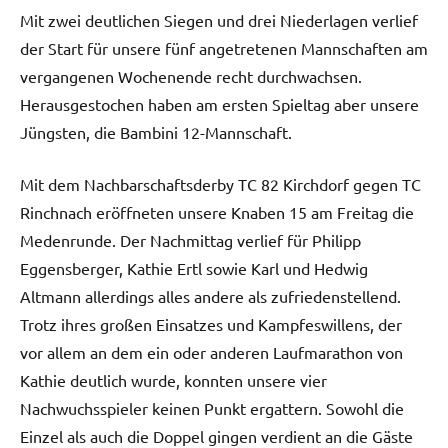
Mit zwei deutlichen Siegen und drei Niederlagen verlief
der Start für unsere fünf angetretenen Mannschaften am
vergangenen Wochenende recht durchwachsen.
Herausgestochen haben am ersten Spieltag aber unsere
Jüngsten, die Bambini 12-Mannschaft.
Mit dem Nachbarschaftsderby TC 82 Kirchdorf gegen TC
Rinchnach eröffneten unsere Knaben 15 am Freitag die
Medenrunde. Der Nachmittag verlief für Philipp
Eggensberger, Kathie Ertl sowie Karl und Hedwig
Altmann allerdings alles andere als zufriedenstellend.
Trotz ihres großen Einsatzes und Kampfeswillens, der
vor allem an dem ein oder anderen Laufmarathon von
Kathie deutlich wurde, konnten unsere vier
Nachwuchsspieler keinen Punkt ergattern. Sowohl die
Einzel als auch die Doppel gingen verdient an die Gäste