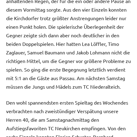
anhaltenden Regen, der für die ein oder andere Pause an
diesem Vormittag sorgte. Aus den vier Einzeln konnten
die Kirchdorfer trotz größter Anstrengungen leider nur
einen Punkt holen. Die spielerische Überlegenheit der
Gegner zeigte sich dann aber noch deutlicher in den
beiden Doppelspielen. Hier hatten Lea Löffler, Timo
Zaglauer, Samuel Baumann und Jakob Lohmann nicht die
richtigen Mittel, um die Gegner vor größere Probleme zu
spielen. So ging die erste Begegnung letztlich verdient
mit 5:1 an die Gäste aus Passau. Am nächsten Samstag
müssen die Jungs und Mädels zum TC Niederalteich.
Den wohl spannendsten ersten Spieltag des Wochendes
verbrachten nach zweistündiger Verspätung unsere
Herren 40, die am Samstagnachmittag den
Aufstiegsfavoriten TC Neukirchen empfingen. Von den
sechs Einzeln konnten Florian Schuster, Bernhard