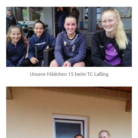
Unsere Mädchen 15 beim TC Lalling