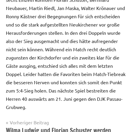
Neubauer, Martin Riedl, Jan Maska, Walter Krönauer und
Ronny Kästner drei Begegnungen für sich entscheiden
und so die stark aufgestellten Neukirchener vor große
Herausforderungen stellen. In den drei Doppeln wurde
also der Sieg ausgemacht und dies hätte aufregender
nicht sein können. Während ein Match recht deutlich
zugunsten der Kirchdorfer und ein zweites klar für die
Gäste ausging, entschied sich alles mit dem letzten
Doppel. Leider hatten die Favoriten beim Match-Tiebreak
die besseren Nerven und konnten sich somit den Punkt
zum 5:4-Sieg holen. Das nächste Spiel bestreiten die
Herren 40 auswärts am 21. Juni gegen den DJK Passau-
Grubweg.
Beitragsnavigation
Vorheriger Beitrag
Wilma Ludwig und Florian Schuster werden
Startseite