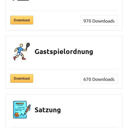
Download
970
Downloads
Gastspielordnung
Download
670
Downloads
Satzung