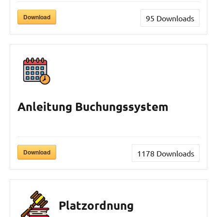
Download
95
Downloads
Anleitung Buchungssystem
Download
1178
Downloads
Platzordnung