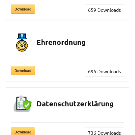
Download
659
Downloads
Ehrenordnung
Download
696
Downloads
Datenschutzerklärung
Download
736
Downloads