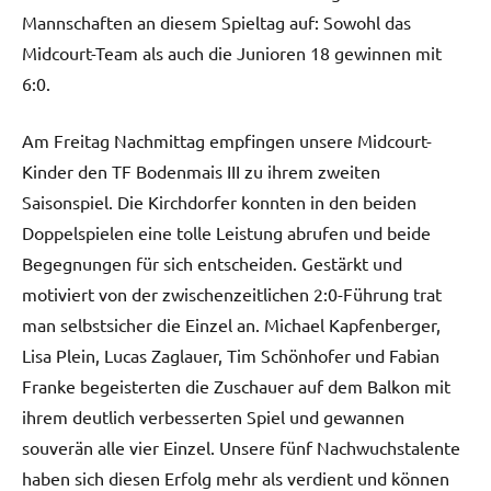
Mannschaften an diesem Spieltag auf: Sowohl das
Midcourt-Team als auch die Junioren 18 gewinnen mit
6:0.
Am Freitag Nachmittag empfingen unsere Midcourt-
Kinder den TF Bodenmais III zu ihrem zweiten
Saisonspiel. Die Kirchdorfer konnten in den beiden
Doppelspielen eine tolle Leistung abrufen und beide
Begegnungen für sich entscheiden. Gestärkt und
motiviert von der zwischenzeitlichen 2:0-Führung trat
man selbstsicher die Einzel an. Michael Kapfenberger,
Lisa Plein, Lucas Zaglauer, Tim Schönhofer und Fabian
Franke begeisterten die Zuschauer auf dem Balkon mit
ihrem deutlich verbesserten Spiel und gewannen
souverän alle vier Einzel. Unsere fünf Nachwuchstalente
haben sich diesen Erfolg mehr als verdient und können