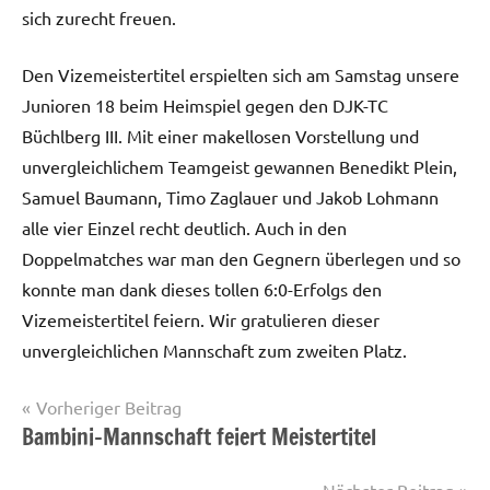
sich zurecht freuen.
Den Vizemeistertitel erspielten sich am Samstag unsere
Junioren 18 beim Heimspiel gegen den DJK-TC
Büchlberg III. Mit einer makellosen Vorstellung und
unvergleichlichem Teamgeist gewannen Benedikt Plein,
Samuel Baumann, Timo Zaglauer und Jakob Lohmann
alle vier Einzel recht deutlich. Auch in den
Doppelmatches war man den Gegnern überlegen und so
konnte man dank dieses tollen 6:0-Erfolgs den
Vizemeistertitel feiern. Wir gratulieren dieser
unvergleichlichen Mannschaft zum zweiten Platz.
Beitragsnavigation
Vorheriger Beitrag
Bambini-Mannschaft feiert Meistertitel
Startseite