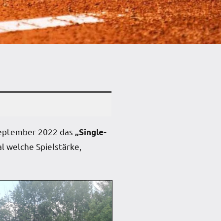
 September 2022 das
„Single-
al welche Spielstärke,