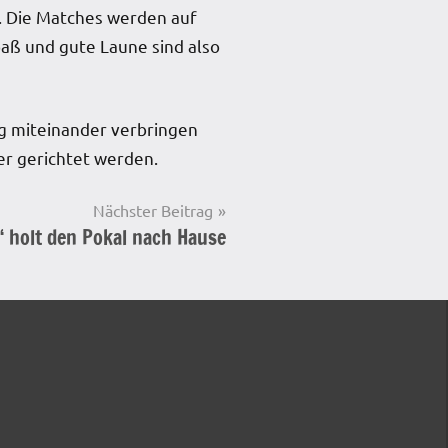
d. Die Matches werden auf
aß und gute Laune sind also
ag miteinander verbringen
r gerichtet werden.
Nächster Beitrag
 holt den Pokal nach Hause