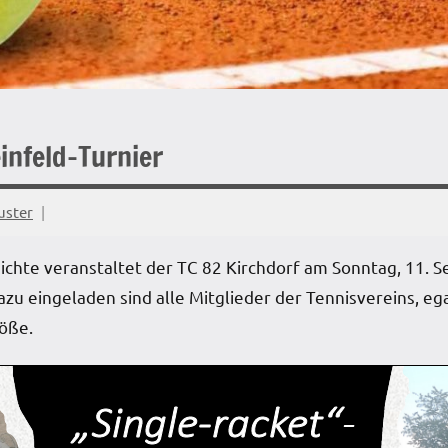
infeld-Turnier
uster
hichte veranstaltet der TC 82 Kirchdorf am Sonntag, 11.
Dazu eingeladen sind alle Mitglieder der Tennisvereins, eg
öße.