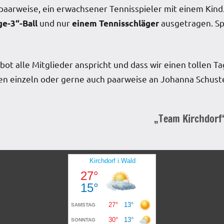
 paarweise, ein erwachsener Tennisspieler mit einem Kin
und nur
ausgetragen. Sp
ge-3“-Ball
einem Tennisschläger
bot alle Mitglieder anspricht und dass wir einen tollen T
 einzeln oder gerne auch paarweise an Johanna Schuste
„Team Kirchdorf“