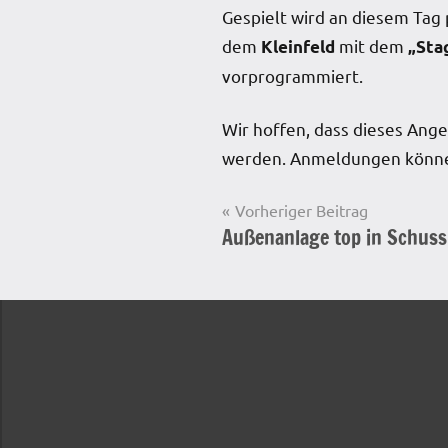
Gespielt wird an diesem Tag
dem
mit dem
Kleinfeld
„Sta
vorprogrammiert.
Wir hoffen, dass dieses Ange
werden. Anmeldungen können
Beitragsnavigation
Vorheriger Beitrag
Außenanlage top in Schuss
Startseite