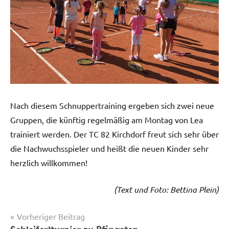
Nach diesem Schnuppertraining ergeben sich zwei neue
Gruppen, die künftig regelmäßig am Montag von Lea
trainiert werden. Der TC 82 Kirchdorf freut sich sehr über
die Nachwuchsspieler und heißt die neuen Kinder sehr
herzlich willkommen!
(Text und Foto: Bettina Plein)
Beitragsnavigation
Vorheriger Beitrag
Startseite