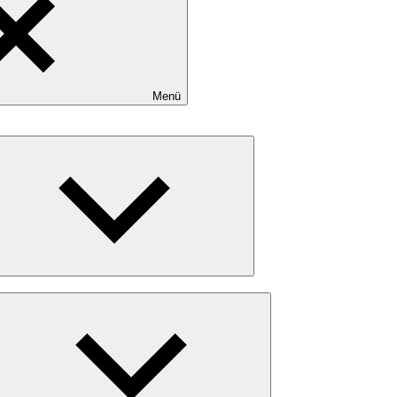
Menü
Untermenü
öffnen
Untermenü
öffnen