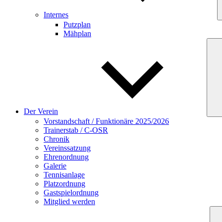
Internes
Putzplan
Mähplan
Der Verein
Vorstandschaft / Funktionäre 2025/2026
Trainerstab / C-OSR
Chronik
Vereinssatzung
Ehrenordnung
Galerie
Tennisanlage
Platzordnung
Gastspielordnung
Mitglied werden