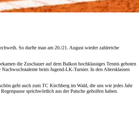
irchweih. So durfte man am 20./21. August wieder zahlreiche
bekamen die Zuschauer auf dem Balkon hochklassiges Tennis geboten
ie Nachwuchstalente beim Jugend-LK-Turnier. In den Altersklassen
keschön geht auch zum TC Kirchberg im Wald, die uns wie jedes Jahr
n Regenpause sprichwörtlich aus der Patsche geholfen haben.