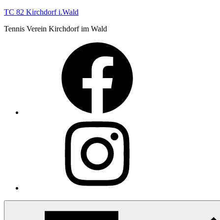
Zum
TC 82 Kirchdorf i.Wald
Inhalt
Tennis Verein Kirchdorf im Wald
springen
Facebook
Instagram