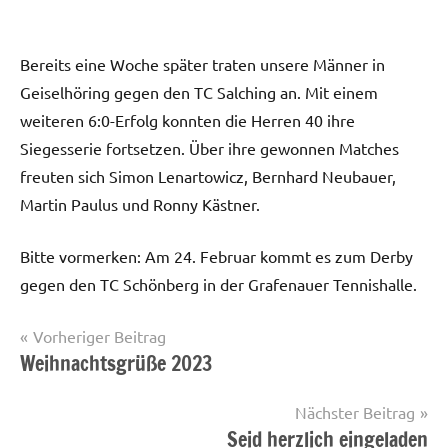
Bereits eine Woche später traten unsere Männer in
Geiselhöring gegen den TC Salching an. Mit einem
weiteren 6:0-Erfolg konnten die Herren 40 ihre
Siegesserie fortsetzen. Über ihre gewonnen Matches
freuten sich Simon Lenartowicz, Bernhard Neubauer,
Martin Paulus und Ronny Kästner.
Bitte vormerken: Am 24. Februar kommt es zum Derby
gegen den TC Schönberg in der Grafenauer Tennishalle.
Beitragsnavigation
Vorheriger Beitrag
Weihnachtsgrüße 2023
Startseite
Nächster Beitrag
Seid herzlich eingeladen