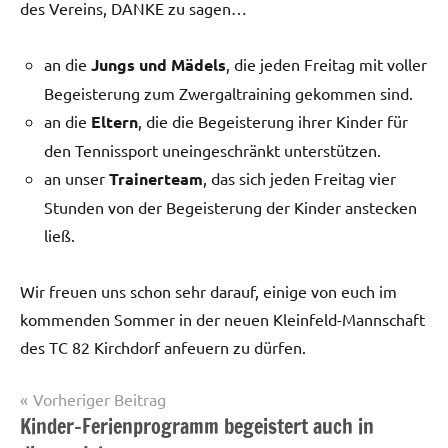
des Vereins, DANKE zu sagen…
an die
Jungs und Mädels
, die jeden Freitag mit voller
Begeisterung zum Zwergaltraining gekommen sind.
an die
Eltern
, die die Begeisterung ihrer Kinder für
den Tennissport uneingeschränkt unterstützen.
an unser
Trainerteam
, das sich jeden Freitag vier
Stunden von der Begeisterung der Kinder anstecken
ließ.
Wir freuen uns schon sehr darauf, einige von euch im
kommenden Sommer in der neuen Kleinfeld-Mannschaft
des TC 82 Kirchdorf anfeuern zu dürfen.
Beitragsnavigation
Vorheriger Beitrag
Kinder-Ferienprogramm begeistert auch in
Startseite