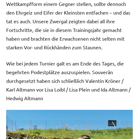
Wettkampfform einem Gegner stellen, sollte dennoch
den Ehrgeiz und Eifer der Kleinsten entfachen – und das
tat es auch. Unsere Zwergal zeigten dabei all ihre
Fortschritte, die sie in diesem Trainingsjahr gemacht
haben und brachten die Erwachsenen nicht selten mit
starken Vor- und Rückhänden zum Staunen.
Wie bei jedem Turnier galt es am Ende des Tages, die
begehrten Podestplätze auszuspielen. Souverän
durchgesetzt haben sich schließlich Valentin Kröner /
Karl Altmann vor Lisa Loibl / Lisa Plein und Ida Altmann /
Hedwig Altmann