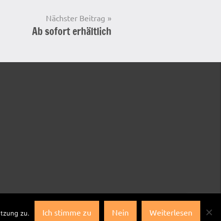
Nächster Beitrag
Ab sofort erhältlich
Ich stimme zu
Nein
Weiterlesen
utzung zu.