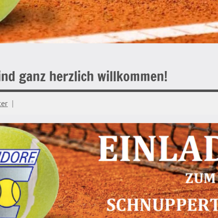
ind ganz herzlich willkommen!
ter