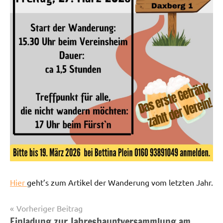
Hier
geht’s zum Artikel der Wanderung vom letzten Jahr.
Beitragsnavigation
Vorheriger Beitrag
Einladung zur Jahreshauptversammlung am
Startseite