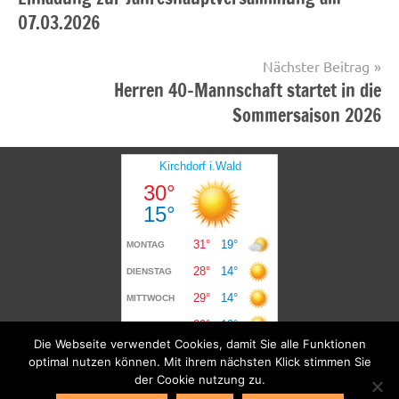
07.03.2026
Nächster Beitrag
Herren 40-Mannschaft startet in die
Sommersaison 2026
Die Webseite verwendet Cookies, damit Sie alle Funktionen
optimal nutzen können. Mit ihrem nächsten Klick stimmen Sie
der Cookie nutzung zu.