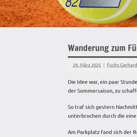
Wanderung zum Für
29. März 2025
Fuchs Gerhar
Die Idee war, ein paar Stund
der Sommersaison, zu schaff
So traf sich gestern Nachm
unterbrochen durch die eine
Am Parkplatz fand sich der R