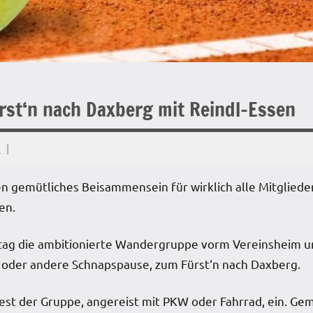
st‘n nach Daxberg mit Reindl-Essen
d
en gemütliches Beisammensein für wirklich alle Mitgliede
en.
ittag die ambitionierte Wandergruppe vorm Vereinsheim
 oder andere Schnapspause, zum Fürst‘n nach Daxberg.
est der Gruppe, angereist mit PKW oder Fahrrad, ein. Gem