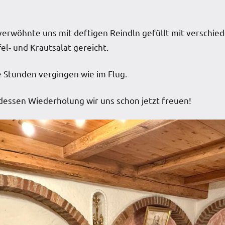
 verwöhnte uns mit deftigen Reindln gefüllt mit verschie
l- und Krautsalat gereicht.
e Stunden vergingen wie im Flug.
 dessen Wiederholung wir uns schon jetzt freuen!