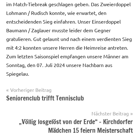
im Match-Tiebreak geschlagen geben. Das Zweierdoppel
Lohmann / Rudisch konnte, wie erwartet, den
entscheidenden Sieg einfahren. Unser Einserdoppel
Baumann / Zaglauer musste leider dem Gegner
gratulieren. Gut gelaunt und nach einem verdienten Sieg
mit 4:2 konnten unsere Herren die Heimreise antreten.
Zum letzten Saisonspiel empfangen unsere Männer am
Sonntag, den 07. Juli 2024 unsere Nachbarn aus
Spiegelau.
Beitragsnavigation
Vorheriger Beitrag
Seniorenclub trifft Tennisclub
Startseite
Nächster Beitrag
„Völlig losgelöst von der Erde“ – Kirchdorfer
Mädchen 15 feiern Meisterschaft