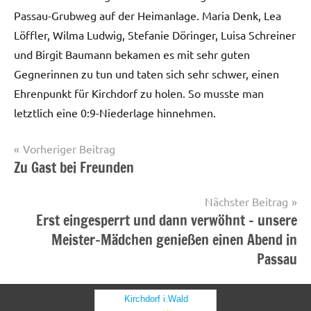
Passau-Grubweg auf der Heimanlage. Maria Denk, Lea
Löffler, Wilma Ludwig, Stefanie Döringer, Luisa Schreiner
und Birgit Baumann bekamen es mit sehr guten
Gegnerinnen zu tun und taten sich sehr schwer, einen
Ehrenpunkt für Kirchdorf zu holen. So musste man
letztlich eine 0:9-Niederlage hinnehmen.
Beitragsnavigation
Vorheriger Beitrag
Zu Gast bei Freunden
Startseite
Nächster Beitrag
Erst eingesperrt und dann verwöhnt – unsere
Meister-Mädchen genießen einen Abend in
Passau