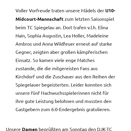
Voller Vorfreude traten unsere Mädels der
U10-
Midcourt-Mannschaft
zum letzten Saisonspiel
beim TC Spiegelau an. Dort trafen v.l.h. Elina
Hain, Sophia Augustin, Lea Holler, Madeleine
Ambros und Anna Wildfeuer erneut auf starke
Gegner, zeigten aber großen kämpferischen
Einsatz. So kamen viele enge Matches
zustande, die die mitgereisten Fans aus
Kirchdorf und die Zuschauer aus den Reihen der
Spiegelauer begeisterten. Leider konnten sich
unsere fünf Nachwuchsspielerinnen nicht für
ihre gute Leistung belohnen und mussten den
Gastgebern zum 6:0-Endergebnis gratulieren.
Unsere
Damen
begrüßten am Sonntag den DJK-TC