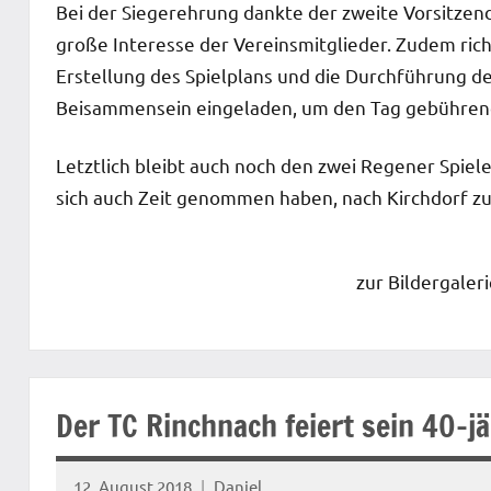
Bei der Siegerehrung dankte der zweite Vorsitze
große Interesse der Vereinsmitglieder. Zudem rich
Erstellung des Spielplans und die Durchführung d
Beisammensein eingeladen, um den Tag gebührend
Letztlich bleibt auch noch den zwei Regener Spie
sich auch Zeit genommen haben, nach Kirchdorf 
zur Bildergaleri
Startseite
Der TC Rinchnach feiert sein 40-j
12. August 2018
Daniel