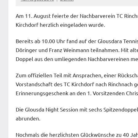
Am 11. August feierte der Nachbarverein TC Rinch
Kirchdorf herzlich eingeladen wurde.
Bereits ab 10.00 Uhr fand auf der Glousdara Tenni
Döringer und Franz Weinmann teilnahmen. Mit alte
Doppel aus den umliegenden Nachbarvereinen messe
Zum offiziellen Teil mit Ansprachen, einer Rücksch
Vorstandschaft des TC Kirchdorf nach Rinchnach g
Erinnerungsgeschenk an den 1. Vorsitzenden Chris
Die Glousda Night Session mit sechs Spitzendoppel
abrunden.
Nochmals die herzlichsten Glückwünsche zu 40 Ja