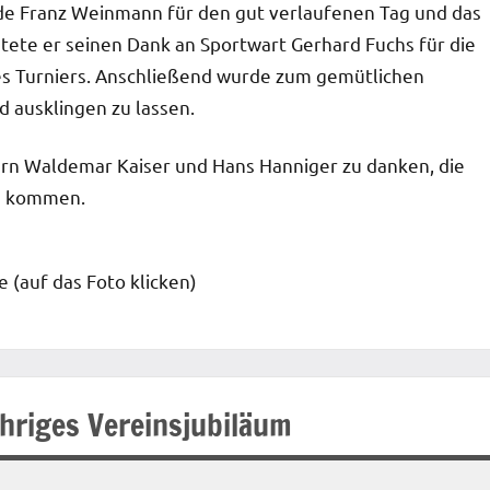
nde Franz Weinmann für den gut verlaufenen Tag und das
tete er seinen Dank an Sportwart Gerhard Fuchs für die
es Turniers. Anschließend wurde zum gemütlichen
 ausklingen zu lassen.
lern Waldemar Kaiser und Hans Hanniger zu danken, die
zu kommen.
e (auf das Foto klicken)
ähriges Vereinsjubiläum