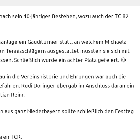
nach sein 40-jähriges Bestehen, wozu auch der TC 82
sanlage ein Gauditurnier statt, an welchem Michaela
n Tennisschlägern ausgestattet mussten sie sich mit
n. Schließlich wurde ein achter Platz gefeiert. 😉
au in die Vereinshistorie und Ehrungen war auch die
efahren. Rudi Döringer übergab im Anschluss daran ein
tian Reim.
n aus ganz Niederbayern sollte schließlich den Festtag
hren TCR.