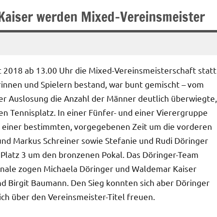
Kaiser werden Mixed-Vereinsmeister
2018 ab 13.00 Uhr die Mixed-Vereinsmeisterschaft statt
rinnen und Spielern bestand, war bunt gemischt – vom
der Auslosung die Anzahl der Männer deutlich überwiegte,
 Tennisplatz. In einer Fünfer- und einer Vierergruppe
 einer bestimmten, vorgegebenen Zeit um die vorderen
nd Markus Schreiner sowie Stefanie und Rudi Döringer
 Platz 3 um den bronzenen Pokal. Das Döringer-Team
 Finale zogen Michaela Döringer und Waldemar Kaiser
d Birgit Baumann. Den Sieg konnten sich aber Döringer
sich über den Vereinsmeister-Titel freuen.