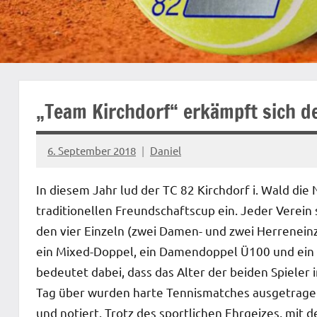
„Team Kirchdorf“ erkämpft sich d
6. September 2018
Daniel
In diesem Jahr lud der TC 82 Kirchdorf i. Wald di
traditionellen Freundschaftscup ein. Jeder Verein
den vier Einzeln (zwei Damen- und zwei Herrenein
ein Mixed-Doppel, ein Damendoppel Ü100 und ein
bedeutet dabei, dass das Alter der beiden Spieler
Tag über wurden harte Tennismatches ausgetragen
und notiert. Trotz des sportlichen Ehrgeizes, mit 