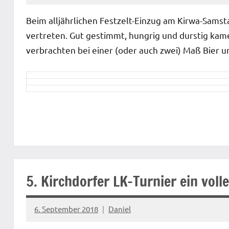
Beim alljährlichen Festzelt-Einzug am Kirwa-Sams
vertreten. Gut gestimmt, hungrig und durstig kam
verbrachten bei einer (oder auch zwei) Maß Bier un
Startseite
5. Kirchdorfer LK-Turnier ein volle
6. September 2018
Daniel