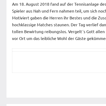
Am 18. August 2018 fand auf der Tennisanlage des 
Spieler aus Nah und Fern nahmen teil, um sich noch
Motiviert gaben die Herren ihr Bestes und die Zu
hochklassige Matches staunen. Der Tag verlief dan
tollen Bewirtung reibungslos. Vergelt´s Gott allen
vor Ort um das leibliche Wohl der Gäste gekümme
Startseite