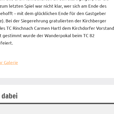
um letzten Spiel war nicht klar, wer sich am Ende des
gehofft – mit dem glücklichen Ende für den Gastgeber
e). Bei der Siegerehrung gratulierten der Kirchberger
 des TC Rinchnach Carmen Hartl dem Kirchdorfer Vorstan
Gut gestimmt wurde der Wanderpokal beim TC 82
feiert.
ur Galerie
 dabei