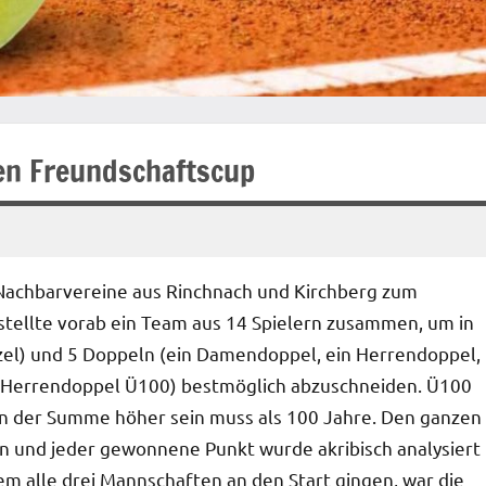
en Freundschaftscup
e Nachbarvereine aus Rinchnach und Kirchberg zum
 stellte vorab ein Team aus 14 Spielern zusammen, um in
zel) und 5 Doppeln (ein Damendoppel, ein Herrendoppel,
 Herrendoppel Ü100) bestmöglich abzuschneiden. Ü100
 in der Summe höher sein muss als 100 Jahre. Den ganzen
 und jeder gewonnene Punkt wurde akribisch analysiert
dem alle drei Mannschaften an den Start gingen, war die