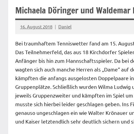
Michaela Döringer und Waldemar 
16. August 2018
Daniel
Bei traumhaftem Tenniswetter fand am 15. August 
Das Teilnehmerfeld, das aus 18 Kirchdorfer Spiele
Anfänger bis hin zum Mannschaftsspieler. Da bei 
wagten sich auch manche Herren als „Dame“ auf den
kämpften die anfangs ausgelosten Doppelpaare in
Gruppenplätze. Schließlich wurden Wilma Ludwig u
jeweils Gruppenzweiter und kämpften im Spiel um
musste sich hierbei leider geschlagen geben. Ins
genauso ungeschlagen ein wie Walter Krönauer un
und Kaiser letztendlich sehr deutlich sichern und 