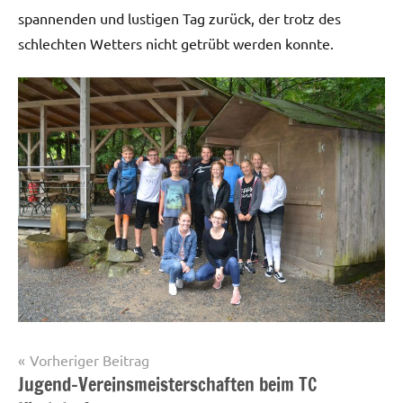
spannenden und lustigen Tag zurück, der trotz des
schlechten Wetters nicht getrübt werden konnte.
Beitragsnavigation
Vorheriger Beitrag
Jugend-Vereinsmeisterschaften beim TC
Startseite