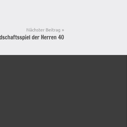
Nächster Beitrag
dschaftsspiel der Herren 40