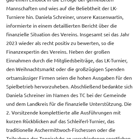
Mannschaften und wies auf die Beliebtheit der LK-
Turniere hin. Daniela Schreiner, unsere Kassenwartin,
informierte in einem detaillierten Bericht über die
finanzielle Situation des Vereins. Insgesamt sei das Jahr
2023 wieder als recht positiv zu bewerten, so die
Finanzexpertin des Vereins. Neben der großen
Einnahmen durch die Mitgliedsbeiträge, das LK-Turnier,
den Weihnachtsmarkt oder die großzügigen Spenden
ortsansässiger Firmen seien die hohen Ausgaben für den
Spielbetrieb hervorzuheben. Abschließend bedankte sich
Daniela Schreiner im Namen des TC bei der Gemeinde
und dem Landkreis für die finanzielle Unterstützung. Die
2. Vorsitzende komplettierte alle Ausführungen mit
kurzen Rückblicken auf das Schleiferl-Turnier, das
traditionelle Aschermittwoch-Fischessen oder die
Teilnahme des Tennisclubs an verschiedenen sportlichen