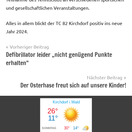
und gesellschaftlichen Veranstaltungen.
Alles in allem blickt der TC 82 Kirchdorf positiv ins neue
Jahr 2024.
Beitragsnavigation
Vorheriger Beitrag
Defibrillator leider „nicht genügend Punkte
Startseite
erhalten“
Nächster Beitrag
Der Osterhase freut sich auf unsere Kinder!