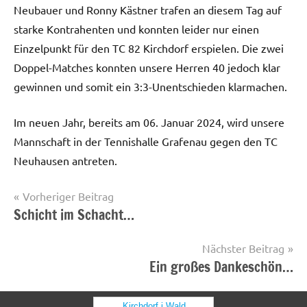
Neubauer und Ronny Kästner trafen an diesem Tag auf
starke Kontrahenten und konnten leider nur einen
Einzelpunkt für den TC 82 Kirchdorf erspielen. Die zwei
Doppel-Matches konnten unsere Herren 40 jedoch klar
gewinnen und somit ein 3:3-Unentschieden klarmachen.
Im neuen Jahr, bereits am 06. Januar 2024, wird unsere
Mannschaft in der Tennishalle Grafenau gegen den TC
Neuhausen antreten.
Beitragsnavigation
Vorheriger Beitrag
Schicht im Schacht…
Startseite
Nächster Beitrag
Ein großes Dankeschön…