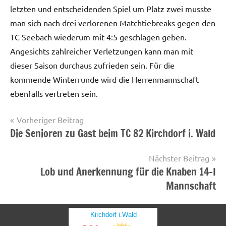
letzten und entscheidenden Spiel um Platz zwei musste
man sich nach drei verlorenen Matchtiebreaks gegen den
TC Seebach wiederum mit 4:5 geschlagen geben.
Angesichts zahlreicher Verletzungen kann man mit
dieser Saison durchaus zufrieden sein. Für die
kommende Winterrunde wird die Herrenmannschaft
ebenfalls vertreten sein.
Beitragsnavigation
Vorheriger Beitrag
Die Senioren zu Gast beim TC 82 Kirchdorf i. Wald
Startseite
Nächster Beitrag
Lob und Anerkennung für die Knaben 14-I
Mannschaft