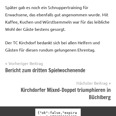
Später gab es noch ein Schnuppertraining für
Erwachsene, das ebenfalls gut angenommen wurde. Mit
Kaffee, Kuchen und Würstlsemmeln war für das leibliche
Wohl der Gäste bestens gesorgt.
Der TC Kirchdorf bedankt sich bei allen Helfern und
Gästen für diesen rundum gelungenen Ehrentag.
Beitragsnavigation
Vorheriger Beitrag
Bericht zum dritten Spielwochenende
Startseite
Nächster Beitrag
Kirchdorfer Mixed-Doppel triumphieren in
Büchlberg