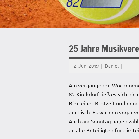
25 Jahre Musikverei
2. Juni 2019
Daniel
Am vergangenen Wochenende l
82 Kirchdorf ließ es sich n
Bier, einer Brotzeit und dem
am Tisch. Es wurden sogar v
Auch am Sonntag haben zahlr
an alle Beteiligten für die T