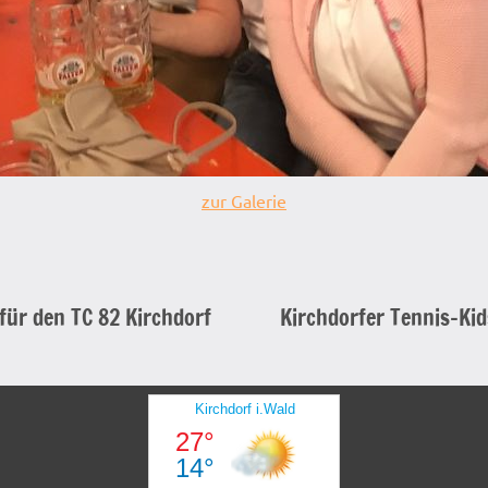
zur Galerie
für den TC 82 Kirchdorf
Kirchdorfer Tennis-Ki