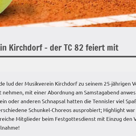
n Kirchdorf – der TC 82 feiert mit
ud der Musikverein Kirchdorf zu seinem 25-jährigen Ve
icht nehmen, mit einer Abordnung am Samstagabend anwese
 ein oder anderen Schnapsal hatten die Tennisler viel S
erschiedene Schunkel-Choreos ausprobiert; Highlight wa
eiche Mitglieder beim Festgottesdienst mit Einzug den V
eilnahme!