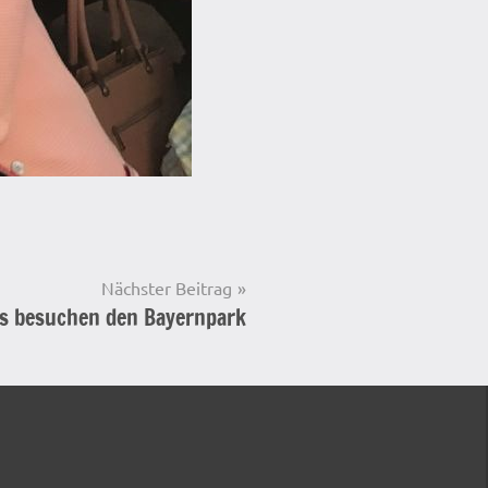
Nächster Beitrag
ds besuchen den Bayernpark