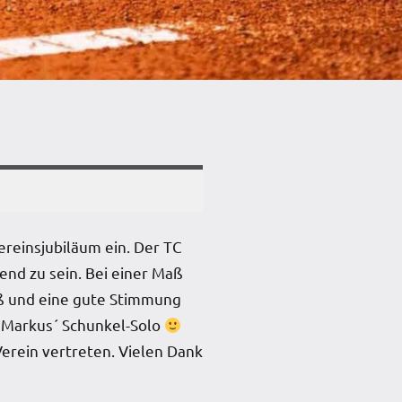
reinsjubiläum ein. Der TC
nd zu sein. Bei einer Maß
paß und eine gute Stimmung
r Markus´ Schunkel-Solo
erein vertreten. Vielen Dank