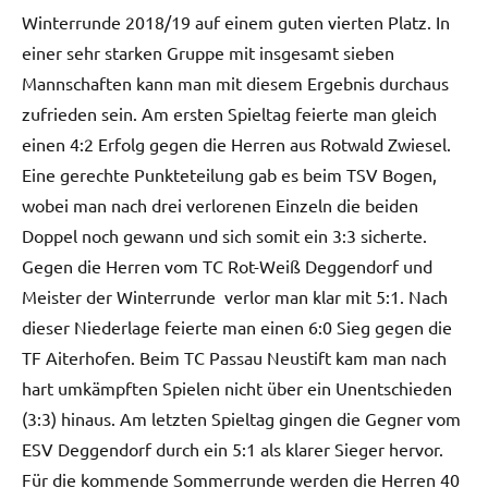
Winterrunde 2018/19 auf einem guten vierten Platz. In
einer sehr starken Gruppe mit insgesamt sieben
Mannschaften kann man mit diesem Ergebnis durchaus
zufrieden sein. Am ersten Spieltag feierte man gleich
einen 4:2 Erfolg gegen die Herren aus Rotwald Zwiesel.
Eine gerechte Punkteteilung gab es beim TSV Bogen,
wobei man nach drei verlorenen Einzeln die beiden
Doppel noch gewann und sich somit ein 3:3 sicherte.
Gegen die Herren vom TC Rot-Weiß Deggendorf und
Meister der Winterrunde verlor man klar mit 5:1. Nach
dieser Niederlage feierte man einen 6:0 Sieg gegen die
TF Aiterhofen. Beim TC Passau Neustift kam man nach
hart umkämpften Spielen nicht über ein Unentschieden
(3:3) hinaus. Am letzten Spieltag gingen die Gegner vom
ESV Deggendorf durch ein 5:1 als klarer Sieger hervor.
Für die kommende Sommerrunde werden die Herren 40