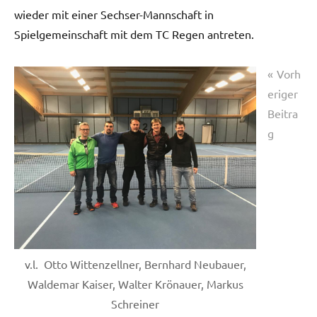
wieder mit einer Sechser-Mannschaft in
Spielgemeinschaft mit dem TC Regen antreten.
Beitragsnavigation
Vorh
Startseite
eriger
Beitra
g
v.l. Otto Wittenzellner, Bernhard Neubauer,
Waldemar Kaiser, Walter Krönauer, Markus
Schreiner